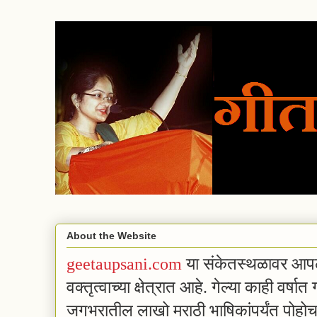
About the Website
geetaupsani.com
या संकेतस्थळावर आपल
वक्तृत्वाच्या क्षेत्रात आहे.
गेल्या काही वर्षा
जगभरातील लाखो मराठी भाषिकांपर्यंत पोहो