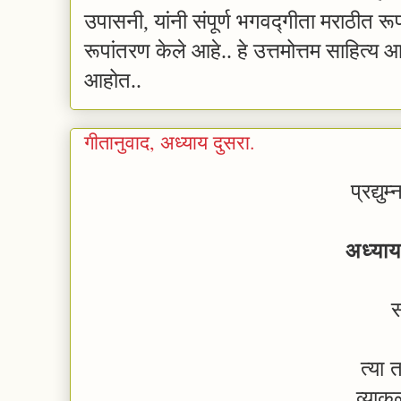
उपासनी, यांनी संपूर्ण भगवद्गीता मराठीत रू
रूपांतरण केले आहे..
हे
उत्तमोत्तम साहित्य आप
आहोत..
गीतानुवाद, अध्याय दुसरा.
प्रद्य
अध्याय
स
त्या 
व्याकु