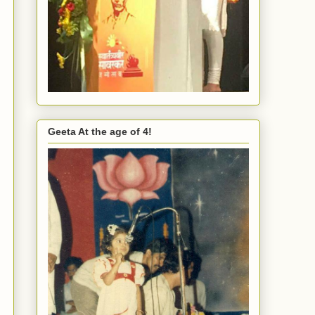
Geeta At the age of 4!