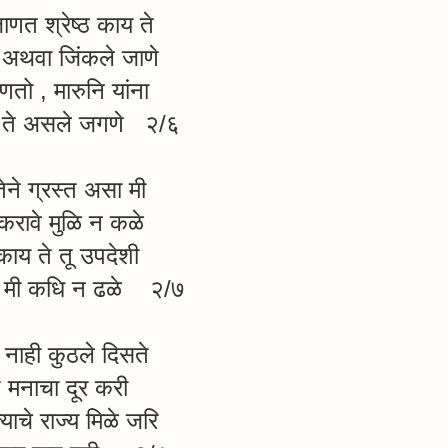
ाणत श्रेष्ठ काय ते
 अथवा जिंकले जाणे
तो , मारुनि यांना
 ते असले जगणे २/६
लतेने ग्रस्त असा मी
करावे मुळि न कळे
काय ते तू उपदेशी
झा मी कधि न ढळे २/७
नाही कुठले दिसते
 मनाचा दूर करी
ोक्याचे राज्य मिळे जरि