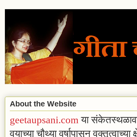
About the Website
geetaupsani.com
या संकेतस्थळा
वयाच्या चौथ्या वर्षापासून वक्तृत्वाच्या 