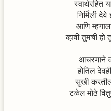
स्वार्थरहित य
निर्मिली देवे
आणि म्हणाला 
व्हावी तुमची हो
आचरणाने कर्
होतिल देवही
सुखी करतील त
टळेल मोठे वित