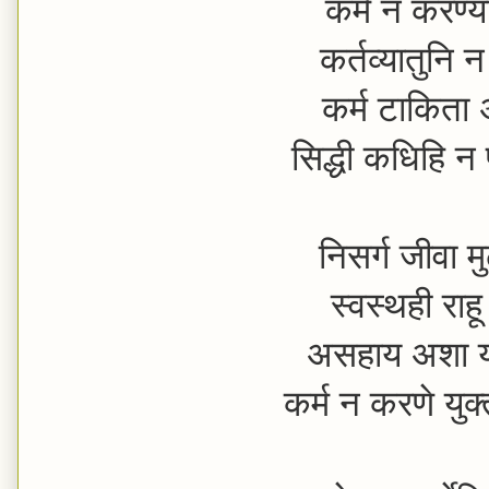
कर्म न करण्या
कर्तव्यातुनि 
कर्म टाकिता अ
सिद्धी कधिहि न
निसर्ग जीवा म
स्वस्थही राह
असहाय अशा या 
कर्म न करणे यु