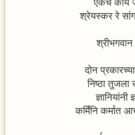
एकच काय जे
श्रेयस्कर रे स
श्रीभगवान 
दोन प्रकारच्या
निष्ठा तुजला 
ज्ञानियांनी ज
कर्मिंनि कर्मात 