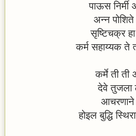
पाऊस निर्मी
अन्न पोशिते
सृष्टिचक्र हा
कर्म सहाय्यक ते
कर्मे ती ती
देवे तुजला
आचरणाने द
होइल बुद्धि स्थ