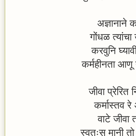
अज्ञानाने क
गोंधळ त्यांचा
करवुनि घ्यावी
कर्महीनता आण
जीवा प्रेरित 
कर्मास्तव रे
वाटे जीवा त
स्वतःस मानी 