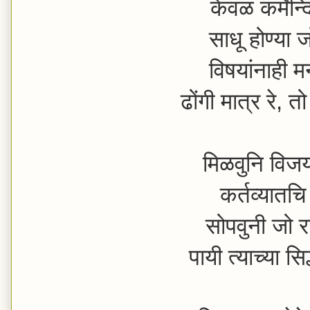
केवळ कर्मेन्द
साधू होण्या
विषयांनाही म
ढोंगी मात्र रे,
मिळवुनि विजय
कर्तव्यातचि 
सोपवुनी जो र
पायी त्याच्या स