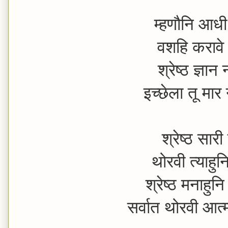
म्हणौनि आधी 
वशहि करावे 
श्रेष्ठ ज्ञान
इच्छेला तू मा
श्रेष्ठ सारी 
थोरवी त्याहु
श्रेष्ठ मनाहुन
सर्वात थोरवी आत