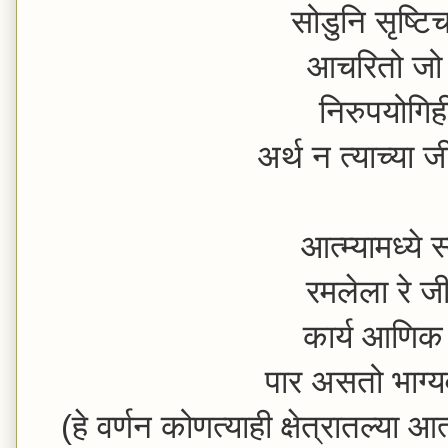
सोडुनि सृष्टि
आचरितो जो 
निरुपयोगिह
अर्थ न त्याच्या
आत्म्यामध्ये 
रमलेला रे ज
कार्य आणिक क
पार असतो भाग
(हे वर्णन कोणत्याही क्षेत्रातल्या 