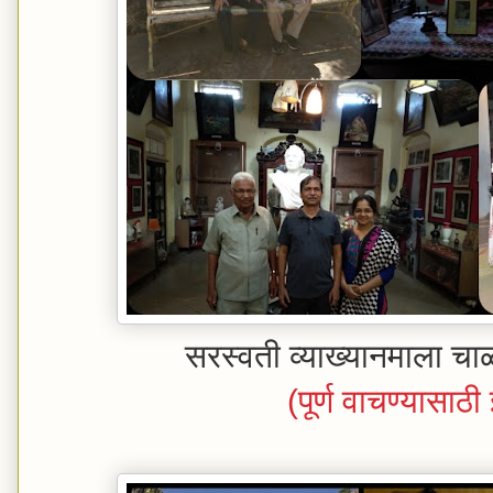
सरस्वती व्याख्यानमाला चाळी
(पूर्ण वाचण्यासाठ