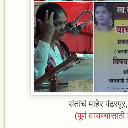
संतांचं माहेर पंढरपू
(पूर्ण वाचण्यासाठ