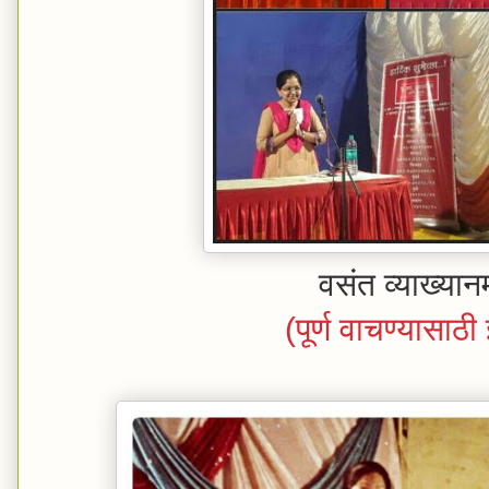
वसंत व्याख्या
(पूर्ण वाचण्यासाठ