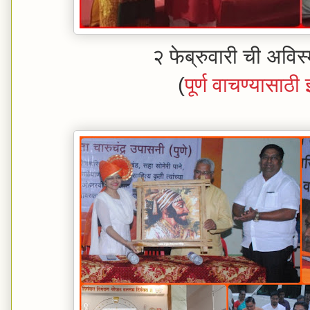
२ फेब्रुवारी ची अविस
(
पूर्ण वाचण्यासाठ