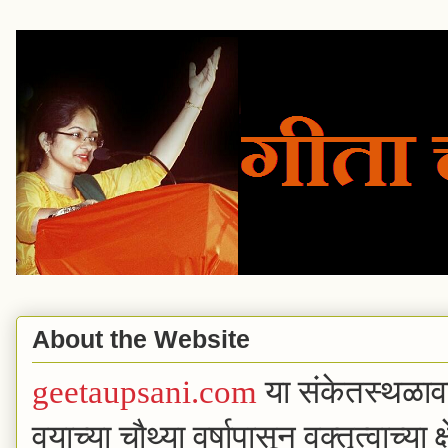
About the Website
geetaupsani.com
या संकेतस्थळा
वयाच्या चौथ्या वर्षापासून वक्तृत्वाच्या 