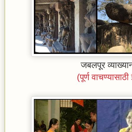
जबलपूर व्याख्याना
(पूर्ण वाचण्यासाठ