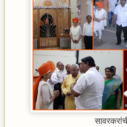
सावरकरांच