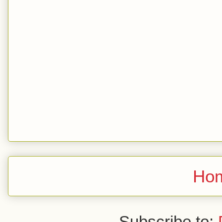
Ho
Subscribe to: