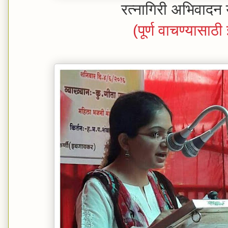
रत्नागिरी अभिवादन
(पूर्ण वाचण्यासाठ